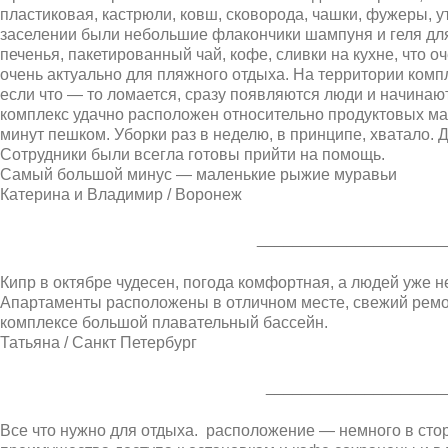
пластиковая, кастрюли, ковш, сковорода, чашки, фужеры, у
заселении были небольшие флакончики шампуня и геля для
печенья, пакетированный чай, кофе, сливки на кухне, что о
очень актуально для пляжного отдыха. На территории комп
если что — то ломается, сразу появляются люди и начинают
комплекс удачно расположен относительно продуктовых ма
минут пешком. Уборки раз в неделю, в принципе, хватало. 
Сотрудники были всегла готовы прийти на помощь.
Самый большой минус — маленькие рыжие муравьи
Катерина и Владимир / Воронеж
_____________________
Кипр в октябре чудесен, погода комфортная, а людей уже н
Апартаменты расположены в отличном месте, свежий ремон
комплексе большой плавательный бассейн.
Татьяна / Санкт Петербург
____________________
Все что нужно для отдыха. расположение — немного в сторо