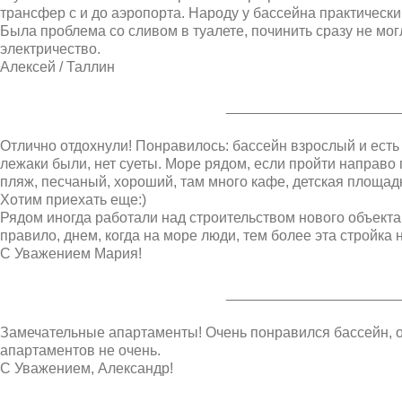
трансфер с и до аэропорта. Народу у бассейна практически
Была проблема со сливом в туалете, починить сразу не могл
электричество.
Алексей / Таллин
_____________________
Отлично отдохнули! Понравилось: бассейн взрослый и есть
лежаки были, нет суеты. Море рядом, если пройти направ
пляж, песчаный, хороший, там много кафе, детская площад
Хотим приехать еще:)
Рядом иногда работали над строительством нового объекта 
правило, днем, когда на море люди, тем более эта стройка 
С Уважением Мария!
_____________________
Замечательные апартаменты! Очень понравился бассейн, о
апартаментов не очень.
С Уважением, Александр!