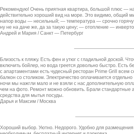
Рекомендую! Очень приятная квартира, большой плюс — на 
действительно хороший вид на море. Это видимо, общий м
напор воды — несильный; — температура — срочно горячу
ну не на даче же, да за такую цену; — отопление — инвер
Андрей и Мария / Санкт — Петербург
______________________
Близость к пляжу. Есть фен и утюг с гладильной доской. Чт
включить бойлер, но вода греется довольно быстро. Есть б
с апартаментами есть чудесный ресторан Prime Grill всем
балкон со столиком. Электричество оплачивается отдельно 
ночи мы нажгли мало и не взяли с нас дополнительную опл
чем на фото. Ремонт можно обновить. Брали стандартные а
средства для мытья посуды.
Дарья и Максим / Москва
_____________________
Хороший выбор. Уютно. Недорого. Удобно для размещения 
необходимым, бесплатный интернет и парковка.