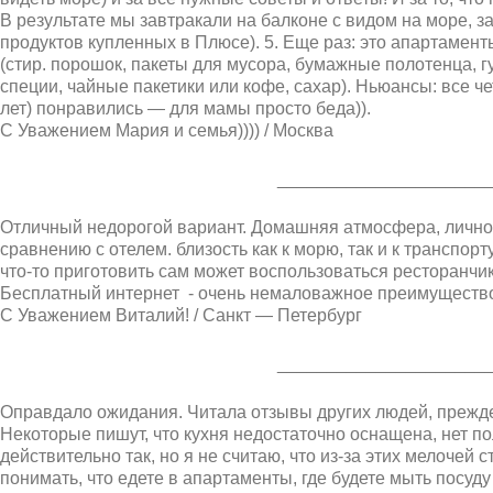
В результате мы завтракали на балконе с видом на море, з
продуктов купленных в Плюсе). 5. Еще раз: это апартамент
(стир. порошок, пакеты для мусора, бумажные полотенца, гу
специи, чайные пакетики или кофе, сахар). Ньюансы: все че
лет) понравились — для мамы просто беда)).
С Уважением Мария и семья)))) / Москва
_____________________
Отличный недорогой вариант. Домашняя атмосфера, лично
сравнению с отелем. близость как к морю, так и к транспорту
что-то приготовить сам может воспользоваться ресторанчи
Бесплатный интернет - очень немаловажное преимуществ
С Уважением Виталий! / Санкт — Петербург
_____________________
Оправдало ожидания. Читала отзывы других людей, прежде
Некоторые пишут, что кухня недостаточно оснащена, нет по
действительно так, но я не считаю, что из-за этих мелочей 
понимать, что едете в апартаменты, где будете мыть посуду