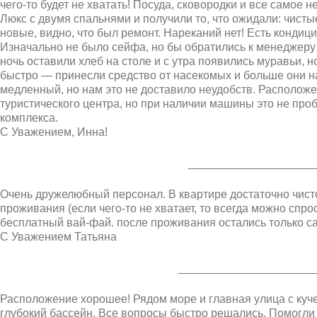
чего-то будет не хватать! Посуда, сковородки и все самое
Люкс с двумя спальнями и получили то, что ожидали: чист
новые, видно, что был ремонт. Нареканий нет! Есть кондиц
Изначально не было сейфа, но бы обратились к менеджеру 
ночь оставили хлеб на столе и с утра появились муравьи, 
быстро — принесли средство от насекомых и больше они нас
медленный, но нам это не доставило неудобств. Расположе
туристического центра, но при наличии машины это не про
комплекса.
С Уважением, Инна!
____________________
Очень дружелюбный персонал. В квартире достаточно чисто
проживания (если чего-то не хватает, то всегда можно спро
бесплатный вай-фай. после проживания остались только с
С Уважением Татьяна
_____________________
Расположение хорошее! Рядом море и главная улица с куч
глубокий бассейн. Все вопросы быстро решались. Помогли