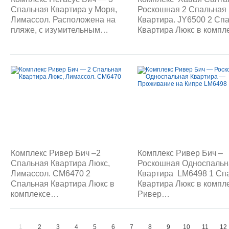
Спальная Квартира у Моря,
Роскошная 2 Спальная
Лимассол. Расположена на
Квартира. JY6500 2 Сп
пляже, с изумительным…
Квартира Люкс в комп
Комплекс Ривер Бич –2
Комплекс Ривер Бич –
Спальная Квартира Люкс,
Роскошная Односпальн
Лимассол. CM6470 2
Квартира LM6498 1 Сп
Спальная Квартира Люкс в
Квартира Люкс в компл
комплексе…
Ривер…
1
2
3
4
5
6
7
8
9
10
11
12